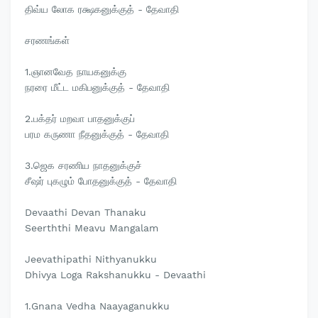
திவ்ய லோக ரக்ஷகனுக்குத் - தேவாதி
சரணங்கள்
1.ஞானவேத நாயகனுக்கு
நரரை மீட்ட மகிபனுக்குத் - தேவாதி
2.பக்தர் மறவா பாதனுக்குப்
பரம கருணா நீதனுக்குத் - தேவாதி
3.ஜெக சரணிய நாதனுக்குச்
சீஷர் புகழும் போதனுக்குத் - தேவாதி
Devaathi Devan Thanaku
Seerththi Meavu Mangalam
Jeevathipathi Nithyanukku
Dhivya Loga Rakshanukku - Devaathi
1.Gnana Vedha Naayaganukku