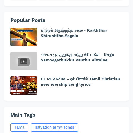
Popular Posts
கர்த்தர் சிருஷ்டித்த சகல - Karththar
Shirustitha Sagala
உங்க சமூகத்துக்கு வந்து விட்டாலே - Unga
Samoogathukku Vanthu Vittalae
EL PERAZIM - ஏல் பிராசீம் Tamil Christian
new worship song lyrics
Main Tags
Tamil
salvation army songs