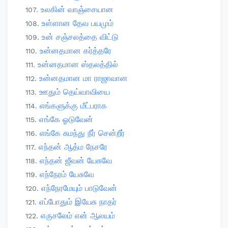
உலகின் வாஞ்சையான
உள்ளான தேவ பயமும்
உன் சஞ்சலத்தை விட்டு
உன்னதமான கர்த்தரே
உன்னதமான ஸ்தலத்தில்
உன்னதமான மா ராஜாவான
ஊதும் தெய்வாவியை
எங்களுக்கு மீட்பராக
எங்கே ஓடுவேன்
எங்கே சுமந்து நீர் சென்றீர்
எந்தன் ஆத்ம நேசரே
எந்தன் ஜீவன் யேசுவே
எந்நேரம் யேசுவே
எந்நேரமேயும் பாடுவேன்
எப்போதும் இயேசு நாதர்
எருசலேம் என் ஆலயம்