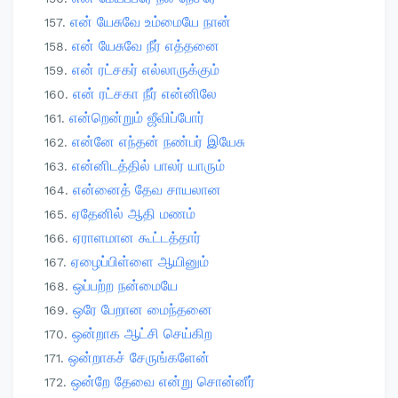
என் யேசுவே உம்மையே நான்
என் யேசுவே நீர் எத்தனை
என் ரட்சகர் எல்லாருக்கும்
என் ரட்சகா நீர் என்னிலே
என்றென்றும் ஜீவிப்போர்
என்னே எந்தன் நண்பர் இயேசு
என்னிடத்தில் பாலர் யாரும்
என்னைத் தேவ சாயலான
ஏதேனில் ஆதி மணம்
ஏராளமான கூட்டத்தார்
ஏழைப்பிள்ளை ஆயினும்
ஒப்பற்ற நன்மையே
ஒரே பேறான மைந்தனை
ஒன்றாக ஆட்சி செய்கிற
ஒன்றாகச் சேருங்களேன்
ஒன்றே தேவை என்று சொன்னீர்