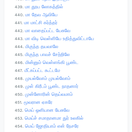
மா தூய லோகத்தில்
மா தேவ ஆவியே
மா மாட்சி கர்த்தர்
மா வாதைப்பட்ட யேசுவே
மா விடி வெள்ளியே உதித்துவிட்டாயே
மிகுந்த தயவாலே
மிகுந்த பாவச் சேற்றிலே
மின்னும் வெள்ளங்கி பூண்ட
மீட்கப்பட்ட கூட்டமே
முயல்வோம் முயல்வோம்
முள் கிரீடம் பூண்ட நாதனார்
முன்னோரின் தெய்வமாம்
மூவரான ஏகரே
மெய் ஒளியான யேசுவே
மெய்ச் சமாதானமா துர் உலகில்
மெய் ஜோதியாம் என் நேசரே