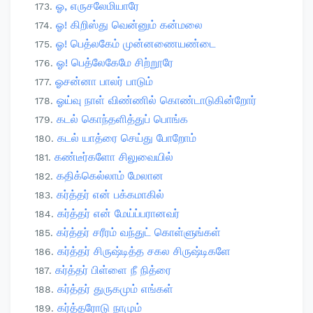
ஓ, எருசலேமியாரே
ஓ! கிறிஸ்து வென்னும் கன்மலை
ஓ! பெத்லகேம் முன்னணையண்டை
ஓ! பெத்லேகேமே சிற்றூரே
ஓசன்னா பாலர் பாடும்
ஓய்வு நாள் விண்ணில் கொண்டாடுகின்றோர்
கடல் கொந்தளித்துப் பொங்க
கடல் யாத்ரை செய்து போறோம்
கண்டீர்களோ சிலுவையில்
கதிக்கெல்லாம் மேலான
கர்த்தர் என் பக்கமாகில்
கர்த்தர் என் மேய்ப்பரானவர்
கர்த்தர் சரீரம் வந்துட் கொள்ளுங்கள்
கர்த்தர் சிருஷ்டித்த சகல சிருஷ்டிகளே
கர்த்தர் பிள்ளை நீ நித்ரை
கர்த்தர் துருகமும் எங்கள்
கர்த்தரோடு நாமும்