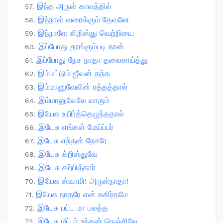
இந்த அருள் காலத்தில்
இந்நாள் வரைக்கும் தேவனே
இந்நாளே கிறிஸ்து வெற்றியை
இப்போது தூங்கும்படி நான்
இப்போது நேச நாதா தலைசாய்த்து
இம்மட்டும் ஜீவன் தந்த
இம்மானுவேலின் ரத்தத்தால்
இம்மானுவேலே வாரும்
இயேசு உயிர்த்தெழுந்ததால்
இயேசு எங்கள் மேய்ப்பர்
இயேசு எந்தன் நேசரே
இயேசு க்றிஸ்துவே
இயேசு கற்பித்தார்
இயேசு ஸ்வாமி! அருள்நாதா!
இயேசு நாதரே என் சுகிர்தமே
இயேசு பட்ட மா பலத்த
இயேசு மீட்பர் உந்தன் நெஞ்சிலே