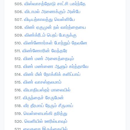
விஸ்வாசத்தோடு சாட்சி பகர்ந்தே
விடாமல் அணைக்கும் அன்பே
விடியற்காலத்து வெள்ளியே
விண் ஏகுமுன் நல் வார்த்தையை
விண்க்ரீடம் பெறப் போருக்கு
விண்ணோர்கள் போற்றும் தேவனே
விண்ணோரின் வேந்தரே
விண் மண் அனைத்தையும்
விண் மண்ணை ஆளும் கர்த்தாவே
விண் மீன் நோக்கிக் களிப்பாய்
விண் வாசஸ்தலமாம்
வியாதியஸ்தர் மாலையில்
விருந்தைச் சேருமேன்
வீர தீரமாய் நேரும் சீருமாய்
வெள்ளையங்கி தரித்து
வெளியில் ஊரில்யாவும்
வைகறை இருக்கையில்