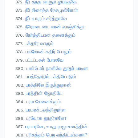
நீர் தந்த நாளும் ஓய்ந்ததே
நீர் நிறைந்த நேசமுள்ளோர்
நீர் வாரும் கர்த்தாவே
நீரோடையை மான் வாஞ்சித்து
நேர்த்தியான தனைத்தும்
பக்தரே வாரும்
பகலோன் கதிர் போலும்
பட்டப்பகல் போலவே
பண்டோர் நாளிலே தூதர் பாடின
பயத்தோடும் பக்தியோடும்
பரத்திலே இருந்துதான்
பரத்தின் ஜோதியே
பரம சேனைக்கும்
பரமண்டலத்திலுள்ள
பரலோக தூதர்களே!
பராபரனே, உமது ராஜாசனத்தின்
பரிசுத்தம் பெற வந்திட்டீர்களா?