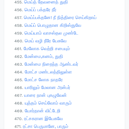
மெய்த் தேவனைத் துதி
மெய்ப் பக்தரே நீர்
மெய்ப்பக்தனே! நீ நித்திரை செய்கிறாய்
மெய்ப் பொழுதான கிறிஸ்துவே
மெய்யாம் வாசஸ்தல முண்டே
மெய் வழி நீரே யேசுவே
மேலோக வெற்றி சபையும்
மேன்மை,கனம், துதி
மேன்மை நிறைந்த ஆண்டவர்
மோட்ச மண்டலத்திலுள்ள
மோட்ச லோக நாதரே
யாரிலும் மேலான அன்பர்
யாரை நான் புகழுவேன்
யுத்தம் செய்வோம் வாரும்
யோர்தான் விட்டேறி
ரட்சகரான இயேசுவே
ரட்சா பெருமானே, பாரும்