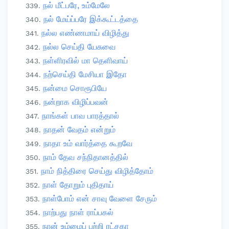
நல் மீட்பரே, உம்மேலே
நல் மேய்ப்பரே இக்கூட்டத்தை
நல்ல எண்ணமாய் விழித்து
நல்ல செய்தி யேசுவை
நள்ளிரவில் மா தெளிவாய்
நற்செய்தி மேசியா இதோ
நன்மை சொரூபியே
நன்றாக விழிப்பவன்
நாங்கள் பாவ பாரத்தால்
நாதன் வேதம் என்றும்
நாதா உம் வார்த்தை கூறவே
நாம் தேவ சந்நிதானத்தில்
நாம் நித்திரை செய்து விழித்தோம்
நாள் தோறும் புதிதாய்
நாள்போம் என் சாவு வேளை சேரும்
நாற்பது நாள் ராப்பகல்
நான் உம்மைப் பற்றி ரட்சகா