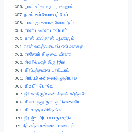
நான் உம்மை முழுமனதால்
நான் உன்னோடிருப்பேன்
நான் தூதனாக வேண்டும்
நான் பலவீன பாவியாம்
நான் பாவிதான் ஆனாலும்
நான் வாஞ்சையாய் என்மனதை
நானோர் சிலுவை வீரனா
நிகரில்லாத் திரு இரா
நிர்ப்பந்தமான பாவியாய்
நிரப்பும் என்னைத் துதியால்
நீ உயிர் பெறவே
நீங்காதிரும் என் நேசக் கர்த்தரே
நீ சாய்ந்து தூங்கு பிள்ளையே
நீர் உத்தம சிநேகிதர்
நீர் ஜீவ அப்பம் பஞ்சத்தில்
நீர் தந்த நன்மை யாவையும்