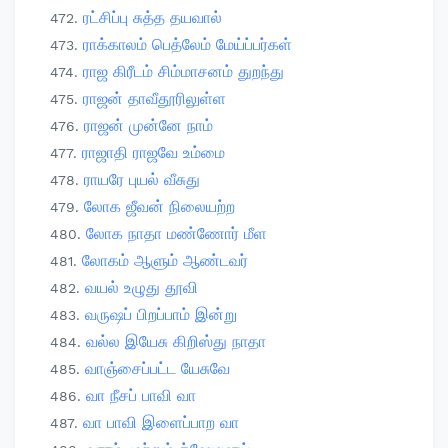
ரட்சிப்பு சுத்த தயவால்
ராக்காலம் பெத்லேம் மேய்ப்பர்கள்
ராஜ கிரீடம் சிம்மாசனம் துறந்து
ராஜன் தாவீதூரிலுள்ள
ராஜன் முன்னே நாம்
ராஜாதி ராஜவே உம்மை
ராயரே புயல் வீசுது
லோக ஜீவன் நிலையற்ற
லோக நாதா மண்ணோர் மீள
லோகம் ஆளும் ஆண்டவர்
வயல் உழுது தூவி
வருஷப் பிறப்பாம் இன்று
வல்ல இயேசு கிறிஸ்து நாதா
வாஞ்சைப்பட்ட யேசுவே
வா நீசப் பாவி வா
வா பாவி இளைப்பாற வா