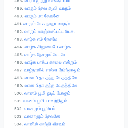
வாரம் முற்றும் க்ஷேமமாய்
வாரும் தேவ ஆவி வாரும்
வாரும் மா தேவனே
வாரும் யேசு நாதா வாரும்
வாரும் வாஞ்சைப்பட்ட யேசு,
வாழ்க எம் நேசமே
வாழ்க சிலுவையே வாழ்க
வாழ்க நேசமுள்ளோரே
வாழ்க பாக்ய காலை என்றும்
வாழ்நாளில் என்ன நேர்ந்தாலும்
வான பிதா தந்த வேதத்திலே
வான பிதா தந்த வேதத்திலே
வானம் பூமி ஓடிப் போகும்
வானம் பூமி யாவற்றிலும்
வானமும் பூமியும்
வானாளும் தேவனே
வானில் காந்தி வீசவும்