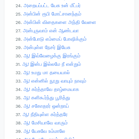
அறையப்பட்ட யேசு உன் மீட்பர்
அன்பின் ரூபி மோட்சானந்தம்
அன்பின் விதைகளை அந்தி வேளை
அன்புருவாம் என் ஆண்டவா
அன்போடு எம்மைப் போஷிக்கும்
அன்புள்ள நேசர் இயேசு
ஆ! இவ்வேழைக்கு இரங்கும்
ஆ! இன்ப இல்லமே நீ என்றும்
ஆ! உமது மா தயையால்
ஆ! என்னில் நூறு வாயும் நாவும்
ஆ! கர்த்தாவே தாழ்மையாக
ஆ! களிகூர்ந்து பூரித்து
ஆ! சகோதரர் ஒன்றாய்
ஆ! நீதியுள்ள கர்த்தரே
ஆ! மேசியாவே வாரும்
ஆ! யேசுவே உம்மாலே