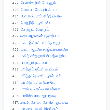
பெலவீனரின் பெலனும்
பேரன்பர் யேசு நிற்கிறார்
போ அற்பமாம் சிற்றின்பமே
போற்றிடு ஆன்மமே
போற்றும் போற்றும்
மகா அருளின் ஜோதியே
மகா இக்கட்டாம் ஆபத்து
மகா ராஜாவே தாழ்மையாகவே
மகிழ் கர்த்தாவின் மந்தையே
மயங்கும் தாசரை
மரிக்கும் மீட்பர் ஆவியும்
மரித்தாரே என் ஆண்டவர்
மா அன்புள்ள யேசுவே
மாசற்ற தெய்வ நாமத்தை
மாசில்லாமல் தூயதான
மாட்சி போரை போரின் ஓய்வை
மா தூய ஆவி இறங்கும்