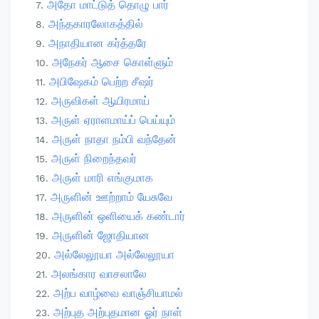
அதோ மாட்டுத் தொழு பார்
அந்தகாரலோகத்தில்
அநாதியான கர்த்தரே
அநேகர் ஆசை கொள்ளும்
அபிஷேகம் பெற்ற சீஷர்
அருவிகள் ஆயிரமாய்
அருள் ஏராளமாய்ப் பெய்யும்
அருள் நாதா நம்பி வந்தேன்
அருள் நிறைந்தவர்
அருள் மாரி எங்குமாக
அருளின் ஊற்றாம் யேசுவே
அருளின் ஒளியைக் கண்டார்
அருளின் ஜோதியான
அல்லேலூயா அல்லேலூயா
அலங்கார வாசலாலே
அற்ப வாழ்வை வாஞ்சியாமல்
அற்புத அற்புதமான ஓர் நாள்