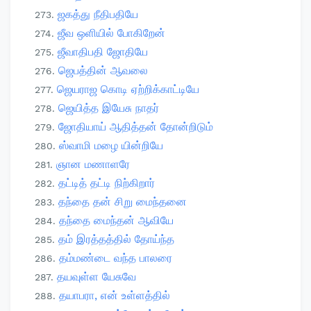
ஜகத்து நீதிபதியே
ஜீவ ஒளியில் போகிறேன்
ஜீவாதிபதி ஜோதியே
ஜெபத்தின் ஆவலை
ஜெயராஜ கொடி ஏற்றிக்காட்டியே
ஜெயித்த இயேசு நாதர்
ஜோதியாய் ஆதித்தன் தோன்றிடும்
ஸ்வாமி மழை யின்றியே
ஞான மணாளரே
தட்டித் தட்டி நிற்கிறார்
தந்தை தன் சிறு மைந்தனை
தந்தை மைந்தன் ஆவியே
தம் இரத்தத்தில் தோய்ந்த
தம்மண்டை வந்த பாலரை
தயவுள்ள யேசுவே
தயாபரா, என் உள்ளத்தில்