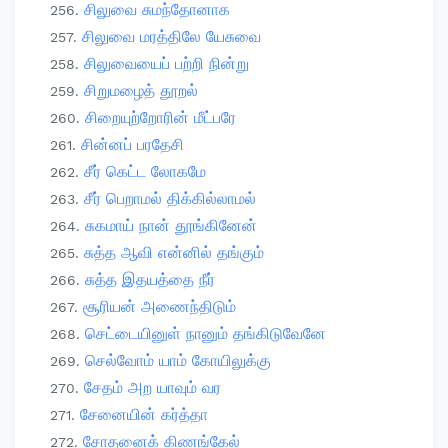
சிலுவை சுமந்தோனாக
சிலுவை மரத்திலே யேசுவை
சிலுவையைப் பற்றி நின்று
சிறுமழைத் தூறல்
சிறையுற்றோரின் மீட்பரே
சின்னப் பரதேசி
சீர் கெட்ட லோகமே
சீர் பெறாமல் திக்கில்லாமல்
சுகமாய் நான் தூங்கினேன்
சுத்த ஆவி என்னில் தங்கும்
சுத்த இதயத்தை நீர்
சூரியன் அணைந்திடும்
செட்டையினுள் நானும் தங்கிடுவேனே
செல்வோம் யாம் கோயிலுக்கு
சேதம் அற யாவும் வர
சேனையின் கர்த்தா
சோதனைக் கிணங்கேல்