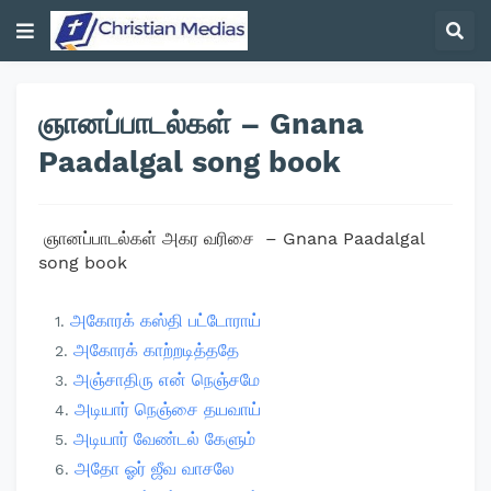
ஞானப்பாடல்கள் – Gnana
Paadalgal song book
ஞானப்பாடல்கள் அகர வரிசை
– Gnana Paadalgal
song book
அகோரக் கஸ்தி பட்டோராய்
அகோரக் காற்றடித்ததே
அஞ்சாதிரு என் நெஞ்சமே
அடியார் நெஞ்சை தயவாய்
அடியார் வேண்டல் கேளும்
அதோ ஓர் ஜீவ வாசலே