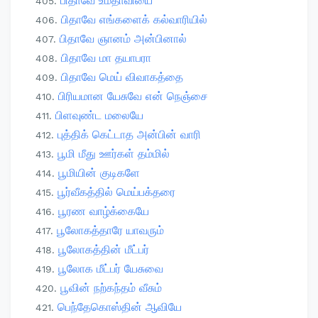
பிதாவே உமதாவியை
பிதாவே எங்களைக் கல்வாரியில்
பிதாவே ஞானம் அன்பினால்
பிதாவே மா தயாபரா
பிதாவே மெய் விவாகத்தை
பிரியமான யேசுவே என் நெஞ்சை
பிளவுண்ட மலையே
புத்திக் கெட்டாத அன்பின் வாரி
பூமி மீது ஊர்கள் தம்மில்
பூமியின் குடிகளே
பூர்வீகத்தில் மெய்பக்தரை
பூரண வாழ்க்கையே
பூலோகத்தாரே யாவரும்
பூலோகத்தின் மீட்பர்
பூலோக மீட்பர் யேசுவை
பூவின் நற்கந்தம் வீசும்
பெந்தேகொஸ்தின் ஆவியே