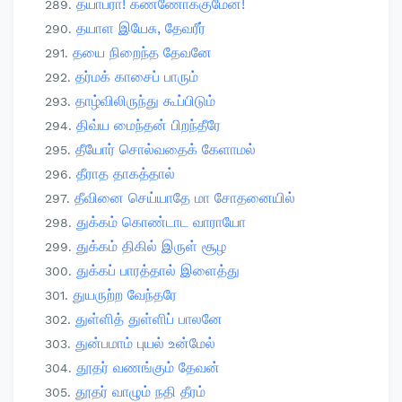
தயாபரா! கண்ணோக்குமேன்!
தயாள இயேசு, தேவரீர்
தயை நிறைந்த தேவனே
தர்மக் காசைப் பாரும்
தாழ்விலிருந்து கூப்பிடும்
திவ்ய மைந்தன் பிறந்தீரே
தீயோர் சொல்வதைக் கேளாமல்
தீராத தாகத்தால்
தீவினை செய்யாதே மா சோதனையில்
துக்கம் கொண்டாட வாராயோ
துக்கம் திகில் இருள் சூழ
துக்கப் பாரத்தால் இளைத்து
துயருற்ற வேந்தரே
துள்ளித் துள்ளிப் பாலனே
துன்பமாம் புயல் உன்மேல்
தூதர் வணங்கும் தேவன்
தூதர் வாழும் நதி தீரம்