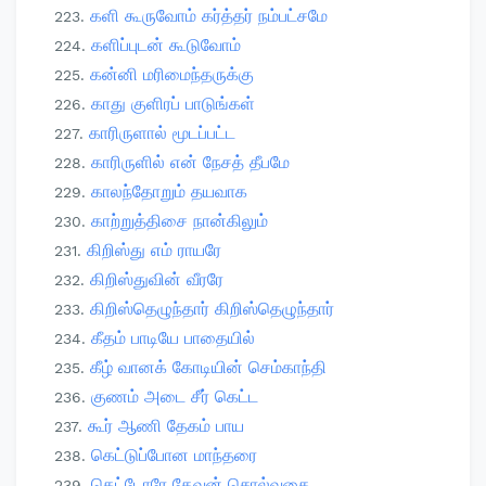
களி கூருவோம் கர்த்தர் நம்பட்சமே
களிப்புடன் கூடுவோம்
கன்னி மரிமைந்தருக்கு
காது குளிரப் பாடுங்கள்
காரிருளால் மூடப்பட்ட
காரிருளில் என் நேசத் தீபமே
காலந்தோறும் தயவாக
காற்றுத்திசை நான்கிலும்
கிறிஸ்து எம் ராயரே
கிறிஸ்துவின் வீரரே
கிறிஸ்தெழுந்தார் கிறிஸ்தெழுந்தார்
கீதம் பாடியே பாதையில்
கீழ் வானக் கோடியின் செம்காந்தி
குணம் அடை சீர் கெட்ட
கூர் ஆணி தேகம் பாய
கெட்டுப்போன மாந்தரை
கெட்டோரே தேவன் சொல்வதை