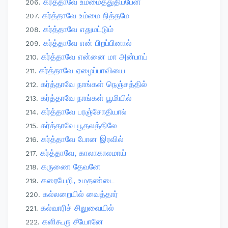
கர்த்தாவே உம்மைத்துதிப்பேன்
கர்த்தாவே உம்மை நித்தமே
கர்த்தாவே எதுமட்டும்
கர்த்தாவே என் பிறப்பினால்
கர்த்தாவே என்னை மா அன்பாய்
கர்த்தாவே ஏழைப்பாவியை
கர்த்தாவே நாங்கள் நெஞ்சத்தில்
கர்த்தாவே நாங்கள் பூமியில்
கர்த்தாவே பரஞ்சோதியா
ல்
கர்த்தாவே பூதலத்திலே
கர்த்தாவே போன இரவில்
கர்த்தாவே, காலாகாலமாய்
கருணை தேவனே
கரையேறி, உமதண்டை
கல்லறையில் வைத்தார்
கல்வாரிச் சிலுவையில்
களிகூரு சீயோனே