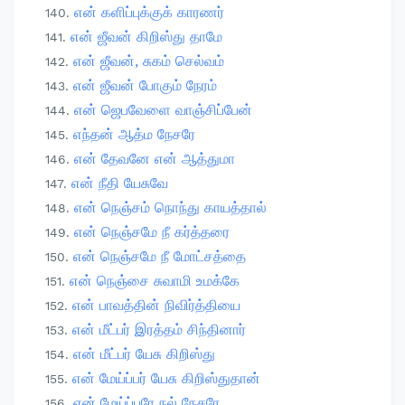
என் களிப்புக்குக் காரணர்
என் ஜீவன் கிறிஸ்து தாமே
என் ஜீவன், சுகம் செல்வம்
என் ஜீவன் போகும் நேரம்
என் ஜெபவேளை வாஞ்சிப்பேன்
எந்தன் ஆத்ம நேசரே
என் தேவனே என் ஆத்துமா
என் நீதி யேசுவே
என் நெஞ்சம் நொந்து காயத்தால்
என் நெஞ்சமே நீ கர்த்தரை
என் நெஞ்சமே நீ மோட்சத்தை
என் நெஞ்சை சுவாமி உமக்கே
என் பாவத்தின் நிவிர்த்தியை
என் மீட்பர் இரத்தம் சிந்தினார்
என் மீட்பர் யேசு கிறிஸ்து
என் மேய்ப்பர் யேசு கிறிஸ்துதான்
என் மேய்ப்பரே நல் நேசரே