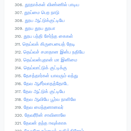
தூதாக்கள் விண்ணில் பாடிய
தூய்மை பெற நாடு
தூய ஆட்டுக்குட்டியே
தூய தூய தூயா
தூய பந்தி சேர்ந்த கைகள்
தெய்வக் கிருபையைத் தேடி
தெய்வச் சமாதான இன்ப நதியே
தெய்வன்புதான் மா இனிமை
தெய்வாட்டுக் குட்டிக்கு
தேசத்தார்கள் யாவரும் வந்து
தேவ ஆசீர்வாதத்தோடே
தேவ ஆட்டுக் குட்டியே
தேவ ஆவியே பூர்வ நாளிலே
தேவ மைந்தனானவர்
தேவரீரின் சாவினாலே
தேவன் தந்த ஈவுக்காக
தேவனே உம்மைத் துதிக்கிறோம்