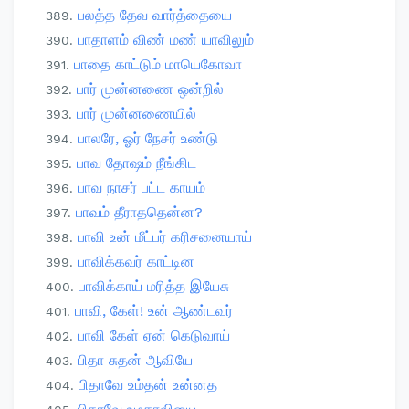
பலத்த தேவ வார்த்தையை
பாதாளம் விண் மண் யாவிலும்
பாதை காட்டும் மாயெகோவா
பார் முன்னணை ஒன்றில்
பார் முன்னணையில்
பாலரே, ஓர் நேசர் உண்டு
பாவ தோஷம் நீங்கிட
பாவ நாசர் பட்ட காயம்
பாவம் தீராததென்ன?
பாவி உன் மீட்பர் கரிசனையாய்
பாவிக்கவர் காட்டின
பாவிக்காய் மரித்த இயேசு
பாவி, கேள்! உன் ஆண்டவர்
பாவி கேள் ஏன் கெடுவாய்
பிதா சுதன் ஆவியே
பிதாவே உம்தன் உன்னத