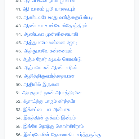
ஆ! யேசுவே நான் பூமியில்
ஆ! வானம் பூமி யாவையும்
ஆண்டவரே உமது வார்த்தையின்படி
ஆண்டவா உமக்கே ஸ்தோத்திரம்
ஆண்டவா முன்னிலையாகி
ஆத்துமாமே உன்னை ஜோடி
ஆத்துமாவே உன்னையும்
ஆத்ம நேசர் ஆவல் கொண்டு
ஆத்மமே உன் ஆண்டவரின்
ஆதித்திருவார்த்தையான
ஆதியில் இருளை
ஆயுததாரி நான் அபாத்திரனே
ஆராய்ந்து பாரும் கர்த்தரே
இக்கட்டை மா அன்பாக
இகத்தின் துக்கம் இன்பம்
இங்கே நொந்து கொள்கிறோம்
இஸ்ரவேலின் தேவனாகிய கர்த்தருக்கு