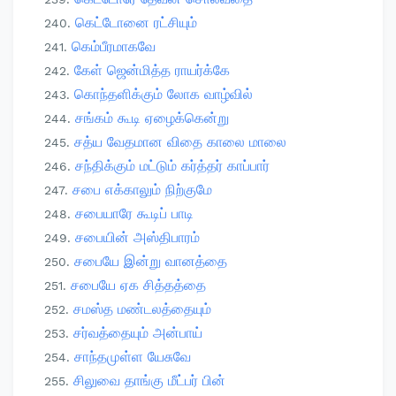
கெட்டோனை ரட்சியும்
கெம்பீரமாகவே
கேள் ஜென்மித்த ராயர்க்கே
கொந்தளிக்கும் லோக வாழ்வில்
சங்கம் கூடி ஏழைக்கென்று
சத்ய வேதமான விதை காலை மாலை
சந்திக்கும் மட்டும் கர்த்தர் காப்பார்
சபை எக்காலும் நிற்குமே
சபையாரே கூடிப் பாடி
சபையின் அஸ்திபாரம்
சபையே இன்று வானத்தை
சபையே ஏக சித்தத்தை
சமஸ்த மண்டலத்தையும்
சர்வத்தையும் அன்பாய்
சாந்தமுள்ள யேசுவே
சிலுவை தாங்கு மீட்பர் பின்