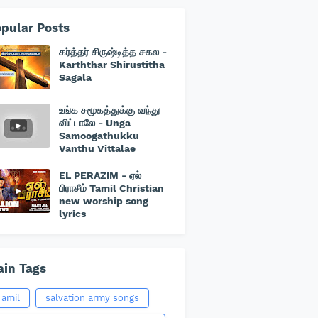
pular Posts
கர்த்தர் சிருஷ்டித்த சகல -
Karththar Shirustitha
Sagala
உங்க சமூகத்துக்கு வந்து
விட்டாலே - Unga
Samoogathukku
Vanthu Vittalae
EL PERAZIM - ஏல்
பிராசீம் Tamil Christian
new worship song
lyrics
in Tags
Tamil
salvation army songs