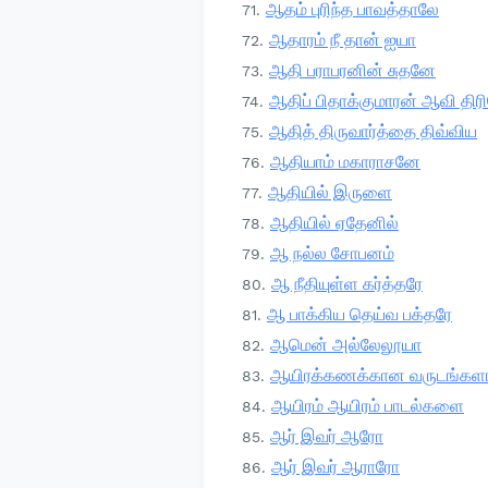
ஆதம் புரிந்த பாவத்தாலே
ஆதாரம் நீ தான் ஐயா
ஆதி பராபரனின் சுதனே
ஆதிப் பிதாக்குமாரன் ஆவி திரி
ஆதித் திருவார்த்தை திவ்விய
ஆதியாம் மகாராசனே
ஆதியில் இருளை
ஆதியில் ஏதேனில்
ஆ நல்ல சோபனம்
ஆ நீதியுள்ள கர்த்தரே
ஆ பாக்கிய தெய்வ பக்தரே
ஆமென் அல்லேலூயா
ஆயிரக்கணக்கான வருடங்களா
ஆயிரம் ஆயிரம் பாடல்களை
ஆர் இவர் ஆரோ
ஆர் இவர் ஆராரோ