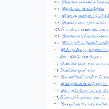
இந்த வேளையினில் வந்தருளு
இந்தக் கடைசி காலத்திலே
இந்தக் குழந்தையை நீர் ஏற்று
இந்நாள் வரைக்கும் கர்த்தரே
இந்நாளில் ஏசுநாதர் உயிர்த்தார்
இந்நாளே கிறிஸ்து வெற்றியை
இப்போ நாம் பெத்லகேம் சென்
இப்போது நேசநாதா தலை சாய்த
இம்மட்டும் தெய்வ கிருபை
இம்மட்டும் ஜீவன் தந்த கர்த்த
இம்மட்டும் ஜீவன் தந்த
இம்மணர்க்கும் மருள் ஈயும் பர
இம்மானுவேலின் இரத்தத்தால்
இம்மானுவேலே வாரும் வாருமே
இம்மையின் துக்கம், துன்பம்
இமயமும் குமரியும் எல்லைக்க