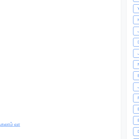
்கலாம் வா