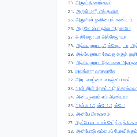
அருள் நிறைந்தவர்
அருள் மாரி எங்குமாக
அருளின் ஒளியைக் கண்டார்
அருளே பொருளே ஆரணமே
அல்லேலூயா அல்லேலூயா
அல்லேலூயா, அல்லேலூயா, அ
அல்லேலூயா தேவனுக்குத் து
அல்லேலூயா தேவனை அவரு
அலங்கார வாசலாலே
அற்ப வாழ்வை வாஞ்சியாமல்
அன்பரின் நேசம் ஆர் சொல்லலா
அன்புருவாம் எம் ஆண்டவா
அன்பே! அன்பே! அன்பே!
அன்பே பிரதானம்
அன்பே விடாமல் சேர்த்துக் கொண
அன்போடு எம்மைப் போஷிக்கும