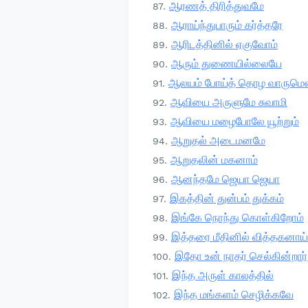
ஆரணத் திரித்துவமே
ஆராய்ந்துபாரும் கர்த்தரே
ஆரிடத்தினில் ஏகுவோம்
ஆரும் துணையில்லையே
ஆலயம் போய்த் தொழ வாருமெ
ஆவியை அருளுமே சுவாமி
ஆவியை மழைபோலே யூற்றும்
ஆறுதல் அடைமனமே
ஆறுதலின் மகனாம்
ஆனந்தமே ஜெயா ஜெயா
இகத்தின் துன்பம் துக்கம்
இங்கே நொந்து கொள்கிறோம்
இத்தரை மீதினில் வித்தகனாய்
இதோ உன் நாதர் செல்கின்றார்
இந்த அருள் காலத்தில்
இந்த மங்களம் செழிக்கவே