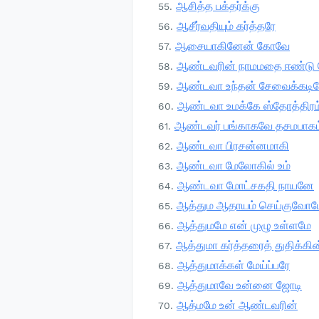
ஆசித்த பக்தர்க்கு
ஆசீர்வதியும் கர்த்தரே
ஆசையாகினேன் கோவே
ஆண்டவரின் நாமமதை ஈண்டு 
ஆண்டவா உந்தன் சேவைக்கடி
ஆண்டவா உமக்கே ஸ்தோத்திரம
ஆண்டவர் பங்காகவே தசமபாகம
ஆண்டவா பிரசன்னமாகி
ஆண்டவா மேலோகில் உம்
ஆண்டவா மோட்சகதி நாயனே
ஆத்தும ஆதாயம் செய்குவோம
ஆத்துமமே என் முழு உள்ளமே
ஆத்துமா கர்த்தரைத் துதிக்கி
ஆத்துமாக்கள் மேய்ப்பரே
ஆத்துமாவே உன்னை ஜோடி
ஆத்மமே உன் ஆண்டவரின்