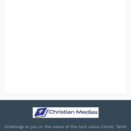
Greetings to you in the name of the lord Jesus Christ. Tamil