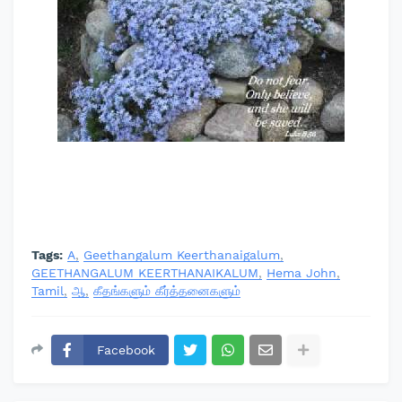
Tags:
A
Geethangalum Keerthanaigalum
GEETHANGALUM KEERTHANAIKALUM
Hema John
Tamil
ஆ
கீதங்களும் கீர்த்தனைகளும்
Facebook