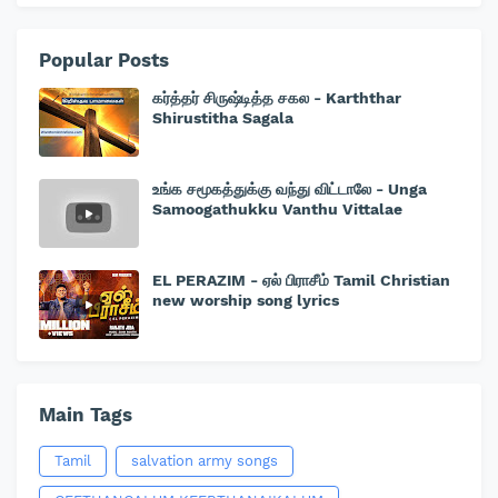
Popular Posts
கர்த்தர் சிருஷ்டித்த சகல - Karththar
Shirustitha Sagala
உங்க சமூகத்துக்கு வந்து விட்டாலே - Unga
Samoogathukku Vanthu Vittalae
EL PERAZIM - ஏல் பிராசீம் Tamil Christian
new worship song lyrics
Main Tags
Tamil
salvation army songs