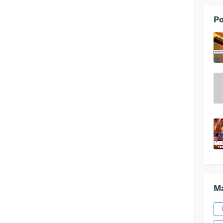
Po
Ma