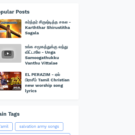
pular Posts
கர்த்தர் சிருஷ்டித்த சகல -
Karththar Shirustitha
Sagala
உங்க சமூகத்துக்கு வந்து
விட்டாலே - Unga
Samoogathukku
Vanthu Vittalae
EL PERAZIM - ஏல்
பிராசீம் Tamil Christian
new worship song
lyrics
in Tags
Tamil
salvation army songs