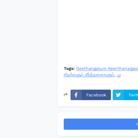
Tags:
Geethangalum Keerthanaiga
கீதங்களும் கீர்த்தனைகளும்
மு
Facebook
Twit