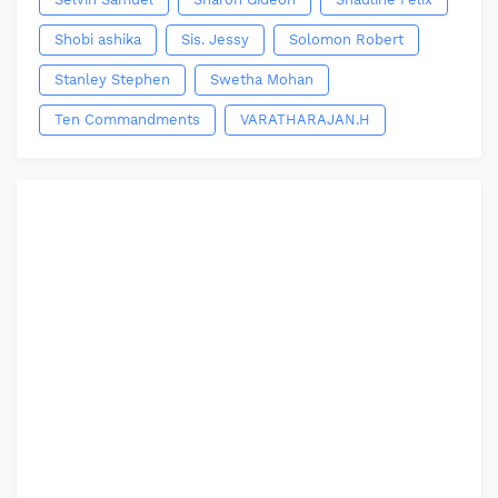
Shobi ashika
Sis. Jessy
Solomon Robert
Stanley Stephen
Swetha Mohan
Ten Commandments
VARATHARAJAN.H