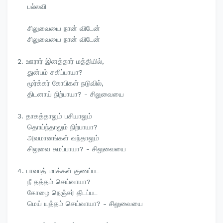
பல்லவி
சிலுவையை நான் விடேன்
சிலுவையை நான் விடேன்
2. ஊரார் இனத்தார் மத்தியில்,
துன்பம் சகிப்பாயா?
மூர்க்கர் கோபிகள் நடுவில்,
திடனாய் நிற்பாயா? - சிலுவையை
3. தாகத்தாலும் பசியாலும்
தொய்ந்தாலும் நிற்பாயா?
அவமானங்கள் வந்தாலும்
சிலுவை சுமப்பாயா? - சிலுவையை
4. பாவாத் மாக்கள் குணப்பட
நீ தத்தம் செய்வாயா?
கோழை நெஞ்சர் திடப்பட
மெய் யுத்தம் செய்வாயா? - சிலுவையை