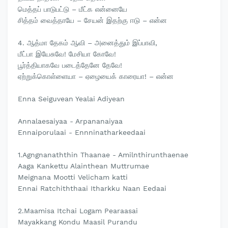
மெத்தப் பாடுபட்டு – மீட்க என்னையே
சித்தம் வைத்தாயே – சேயன் இதற்கு ஈடு – என்ன
4. ஆத்மா தேகம் ஆவி – அனைத்தும் இப்பாவி,
மீட்பா இயேசுவே! மேசியா கோவே!
பூர்த்தியாகவே படைத்தேனே தேவே!
ஏற்றுக்கொள்ளையா – ஏழையைக் காரையா! – என்ன
Enna Seiguvean Yealai Adiyean
Annalaesaiyaa - Arpananaiyaa
Ennaiporulaai - Ennninatharkeedaai
1.Agngnanaththin Thaanae - Amilnthirunthaenae
Aaga Kankettu Alainthean Muttrumae
Meignana Mootti Velicham katti
Ennai Ratchiththaai Itharkku Naan Eedaai
2.Maamisa Itchai Logam Pearaasai
Mayakkang Kondu Maasil Purandu