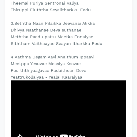
Theemai Puriya Sentronai Valiya
Thiruppi Eluththa Seyalitharkku Eedu
3.Seththa Naan Pilaikka Jeevanai Alikka
Dhivya Naathanae Deva suthanae
Meththa Paadu pattu Meetka Ennaiyae
Siththam Vaithaayae Seayan Itharkku Eedu
4.Aathma Degam Aavi Anaithum Ippaavi
Meetppa Yesuvae Measiya Koovae
Poorththiyaagavae Padaithean Deve
Yeattrukollaiyaa - Yealai Kaaraiyaa