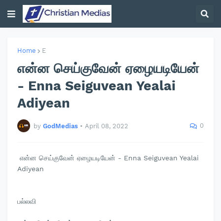
Home
E
என்ன செய்குவேன் ஏழையடியேன்
- Enna Seiguvean Yealai
Adiyean
0
by
GodMedias
•
April 08, 2022
என்ன செய்குவேன் ஏழையடியேன் - Enna Seiguvean Yealai
Adiyean
பல்லவி