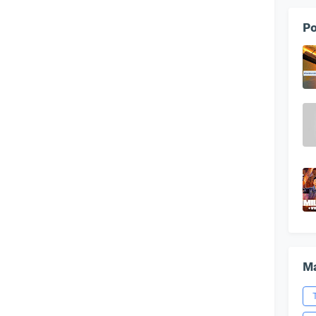
Po
Ma