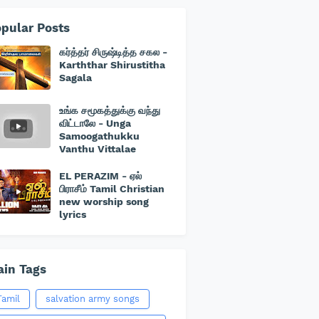
pular Posts
கர்த்தர் சிருஷ்டித்த சகல -
Karththar Shirustitha
Sagala
உங்க சமூகத்துக்கு வந்து
விட்டாலே - Unga
Samoogathukku
Vanthu Vittalae
EL PERAZIM - ஏல்
பிராசீம் Tamil Christian
new worship song
lyrics
in Tags
Tamil
salvation army songs