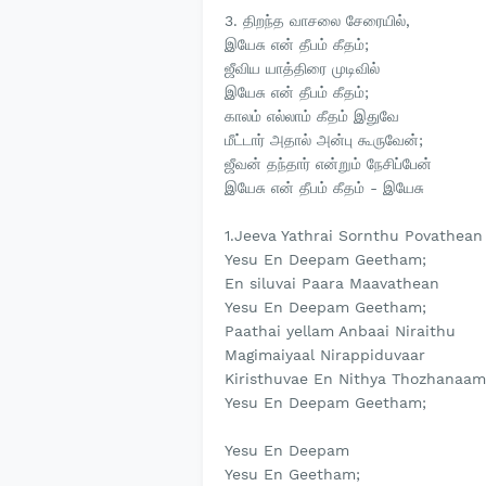
3. திறந்த வாசலை சேரையில்,
இயேசு என் தீபம் கீதம்;
ஜீவிய யாத்திரை முடிவில்
இயேசு என் தீபம் கீதம்;
காலம் எல்லாம் கீதம் இதுவே
மீட்டார் அதால் அன்பு கூருவேன்;
ஜீவன் தந்தார் என்றும் நேசிப்பேன்
இயேசு என் தீபம் கீதம் - இயேசு
1.Jeeva Yathrai Sornthu Povathean
Yesu En Deepam Geetham;
En siluvai Paara Maavathean
Yesu En Deepam Geetham;
Paathai yellam Anbaai Niraithu
Magimaiyaal Nirappiduvaar
Kiristhuvae En Nithya Thozhanaam
Yesu En Deepam Geetham;
Yesu En Deepam
Yesu En Geetham;