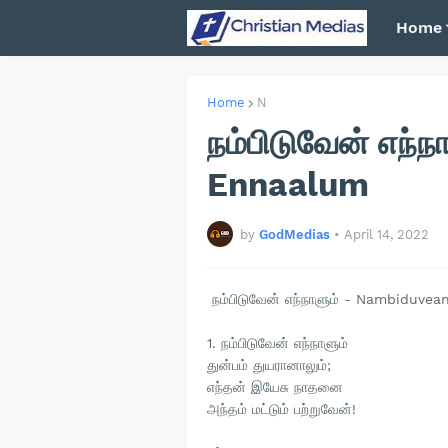
Home
Home
N
நம்பிடுவேன் எந்
Ennaalum
by
GodMedias
•
April 14, 2022
நம்பிடுவேன் எந்நாளும் - Nambiduve
1. நம்பிடுவேன் எந்நாளும்
துன்பம் துயரானாலும்;
எந்தன் இயேசு நாதனை
அந்தம் மட்டும் பற்றுவேன்!