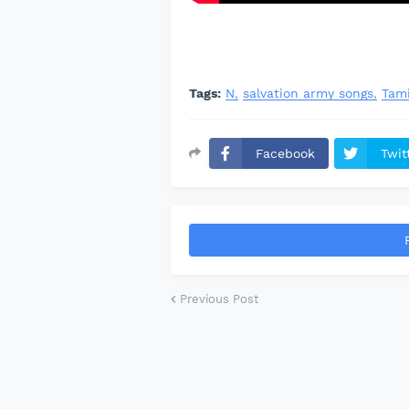
Tags:
N
salvation army songs
Tami
Facebook
Twit
Previous Post