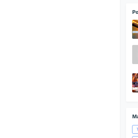
Po
Ma