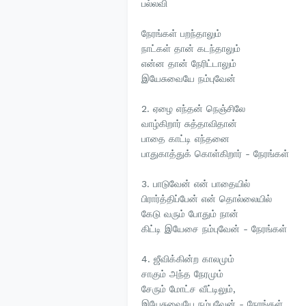
பல்லவி
நேரங்கள் பறந்தாலும்
நாட்கள் தான் கடந்தாலும்
என்ன தான் நேரிட்டாலும்
இயேசுவையே நம்புவேன்
2. ஏழை எந்தன் நெஞ்சிலே
வாழ்கிறார் சுத்தாவிதான்
பாதை காட்டி எந்தனை
பாதுகாத்துக் கொள்கிறார் - நேரங்கள்
3. பாடுவேன் என் பாதையில்
பிரார்த்திப்பேன் என் தொல்லையில்
கேடு வரும் போதும் நான்
கிட்டி இயேசை நம்புவேன் - நேரங்கள்
4. ஜீவிக்கின்ற காலமும்
சாகும் அந்த நேரமும்
சேரும் மோட்ச வீட்டிலும்,
இயேசுவையே நம்புவேன் - நேரங்கள்