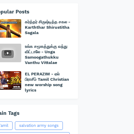
pular Posts
கர்த்தர் சிருஷ்டித்த சகல -
Karththar Shirustitha
Sagala
உங்க சமூகத்துக்கு வந்து
விட்டாலே - Unga
Samoogathukku
Vanthu Vittalae
EL PERAZIM - ஏல்
பிராசீம் Tamil Christian
new worship song
lyrics
in Tags
Tamil
salvation army songs