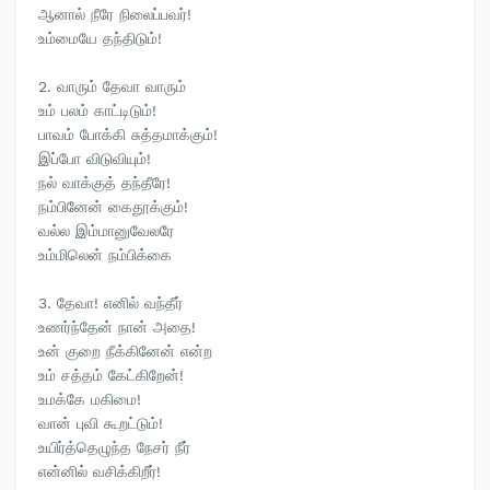
ஆனால் நீரே நிலைப்பவர்!
உம்மையே தந்திடும்!
2. வாரும் தேவா வாரும்
உம் பலம் காட்டிடும்!
பாவம் போக்கி சுத்தமாக்கும்!
இப்போ விடுவியும்!
நல் வாக்குத் தந்தீரே!
நம்பினேன் கைதூக்கும்!
வல்ல இம்மானுவேலரே
உம்மிலென் நம்பிக்கை
3. தேவா! எனில் வந்தீர்
உணர்ந்தேன் நான் அதை!
உன் குறை நீக்கினேன் என்ற
உம் சத்தம் கேட்கிறேன்!
உமக்கே மகிமை!
வான் புவி கூறட்டும்!
உயிர்த்தெழுந்த நேசர் நீர்
என்னில் வசிக்கிறீர்!