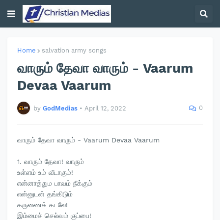
Home
salvation army songs
வாரும் தேவா வாரும் - Vaarum
Devaa Vaarum
0
by
GodMedias
•
April 12, 2022
வாரும் தேவா வாரும் - Vaarum Devaa Vaarum
1. வாரும் தேவா! வாரும்
உள்ளம் உம் வீடாகும்!
என்னாத்தும பாவம் நீக்கும்
என்னுடன் தங்கிடும்
கருணைக் கடலே!
இம்மைச் செல்வம் குப்பை!