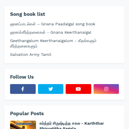
Song book list
ஞானப்பாடல்கள் – Gnana Paadalgal song book
ஞானக்கீர்த்தனைகள் - Gnana Keerthanaigal
Geethangalum Keerthanaigalum - கீதங்களும்
கீர்த்தனைகளும்
Salvation Army Tamil
Follow Us
Popular Posts
கர்த்தர் சிருஷ்டித்த சகல - Karththar
Shirustitha Sagala