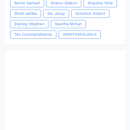
Selvin Samuel
Sharon Gideon
Shauline Felix
Shobi ashika
Sis. Jessy
Solomon Robert
Stanley Stephen
Swetha Mohan
Ten Commandments
VARATHARAJAN.H