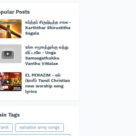
pular Posts
கர்த்தர் சிருஷ்டித்த சகல -
Karththar Shirustitha
Sagala
உங்க சமூகத்துக்கு வந்து
விட்டாலே - Unga
Samoogathukku
Vanthu Vittalae
EL PERAZIM - ஏல்
பிராசீம் Tamil Christian
new worship song
lyrics
in Tags
Tamil
salvation army songs