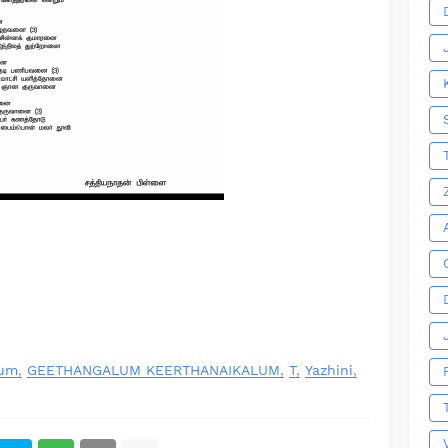
lum
GEETHANGALUM KEERTHANAIKALUM
T
Yazhini