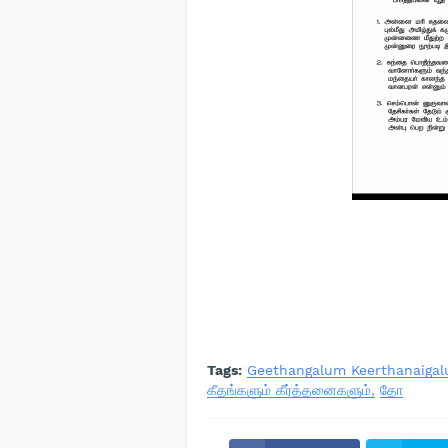
Tags:
Geethangalum Keerthanaiga
கீதங்களும் கீர்த்தனைகளும்
தோ