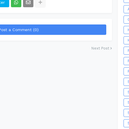
ter
Post a Comment (0)
Next Post