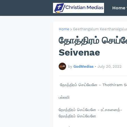
Home
Home
Geethangalum Keerthanaigal
தோத்திரம் செய்
Seivenae
by
GodMedias
•
July 20, 2022
தோத்திரம் செய்வேனே - Thothiram S
பல்லவி
தோத்திரம் செய்வேனே - ரட்சகனைத்-
தோத்திரம் செய்வேனே