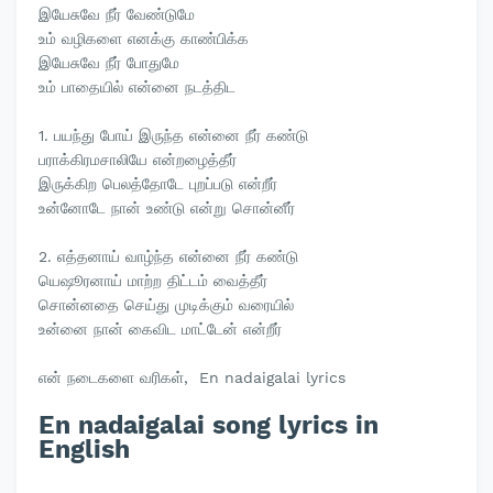
இயேசுவே நீர் வேண்டுமே
உம் வழிகளை எனக்கு காண்பிக்க
இயேசுவே நீர் போதுமே
உம் பாதையில் என்னை நடத்திட
1. பயந்து போய் இருந்த என்னை நீர் கண்டு
பராக்கிரமசாலியே என்றழைத்தீர்
இருக்கிற பெலத்தோடே புறப்படு என்றீர்
உன்னோடே நான் உண்டு என்று சொன்னீர்
2. எத்தனாய் வாழ்ந்த என்னை நீர் கண்டு
யெஷூரனாய் மாற்ற திட்டம் வைத்தீர்
சொன்னதை செய்து முடிக்கும் வரையில்
உன்னை நான் கைவிட மாட்டேன் என்றீர்
என் நடைகளை வரிகள், En nadaigalai lyrics
En nadaigalai song lyrics in
English