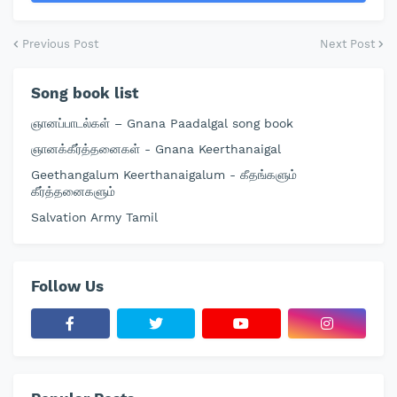
Previous Post
Next Post
Song book list
ஞானப்பாடல்கள் – Gnana Paadalgal song book
ஞானக்கீர்த்தனைகள் - Gnana Keerthanaigal
Geethangalum Keerthanaigalum - கீதங்களும்
கீர்த்தனைகளும்
Salvation Army Tamil
Follow Us