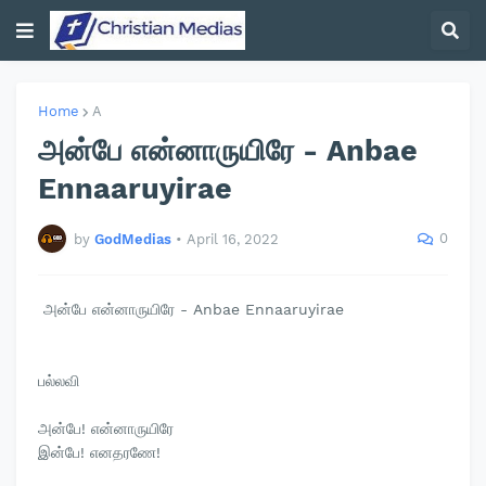
Home
A
அன்பே என்னாருயிரே - Anbae
Ennaaruyirae
0
by
GodMedias
•
April 16, 2022
அன்பே என்னாருயிரே - Anbae Ennaaruyirae
பல்லவி
அன்பே! என்னாருயிரே
இன்பே! எனதரணே!