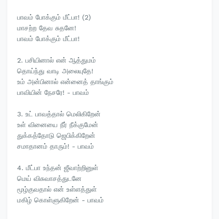
பாவம் போக்கும் மீட்பா! (2)
மாசற்ற தேவ சுதனே!
பாவம் போக்கும் மீட்பா!
2. பசியினால் என் ஆத்துமம்
தொய்ந்து வாடி அலையுதே!
உம் அன்பினால் என்னைத் தாங்கும்
பாவியின் நேசரே! - பாவம்
3. உட் பாவத்தால் மெலிகிறேன்
உள் வினையை நீர் நீக்குமேன்
துக்கத்தோடு ஜெபிக்கிறேன்
சமாதானம் தாரும்! - பாவம்
4. மீட்பா உந்தன் ஜீவாற்றினுள்
மெய் விசுவாசத்துடனே
மூழ்குவதால் என் உள்ளத்துள்
மகிழ் கொள்ளுகிறேன் - பாவம்