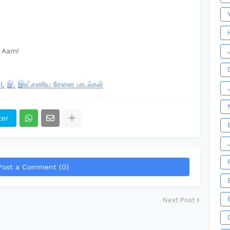
 Aam!
l
இ
இரட்சணிய சேனை பாடல்கள்
ter
Post a Comment (0)
Next Post