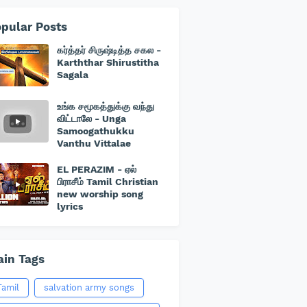
pular Posts
கர்த்தர் சிருஷ்டித்த சகல -
Karththar Shirustitha
Sagala
உங்க சமூகத்துக்கு வந்து
விட்டாலே - Unga
Samoogathukku
Vanthu Vittalae
EL PERAZIM - ஏல்
பிராசீம் Tamil Christian
new worship song
lyrics
in Tags
Tamil
salvation army songs