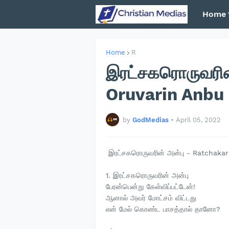
Home
Home
R
இரட்சகரொருவரின
Oruvarin Anbu
by
GodMedias
•
April 05, 2022
இரட்சகரொருவரின் அன்பு - Ratchaka
1. இரட்சகரொருவரின் அன்பு
பேரன்பென்று கேள்விப்பட்டேன்!
ஆனால் அவர் மோட்சம் விட்டது
என் மேல் கொண்ட பாசத்தால் தானோ?