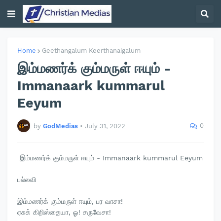
Home
Geethangalum Keerthanaigalum
இம்மணர்க் கும்மருள் ஈயும் -
Immanaark kummarul
Eeyum
0
by
GodMedias
•
July 31, 2022
இம்மணர்க் கும்மருள் ஈயும் - Immanaark kummarul Eeyum
பல்லவி
இம்மணர்க் கும்மருள் ஈயும், பர வாசா!
ஏசுக் கிறிஸ்தையா, ஓ! சருவேசா!