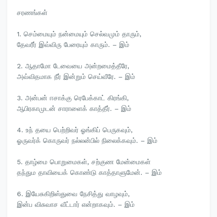
சரணங்கள்
1. செம்மையும் நன்மையும் செல்வமும் தாரும்,
தேவரீர் இவ்விரு பேரையும் காரும். – இம்
2. ஆதாமோ டேவையை அன்றமைத்தீரே,
அவ்விதமாக நீர் இன்றும் செய்வீரே. – இம்
3. அன்பன் ஈசாக்கு ரெபேக்காட் கிரங்கி,
ஆபிரகாமுடன் சாராளைக் காத்தீர். – இம்
4. உந் தயை பெற்றிவர் ஓங்கிப் பெருகவும்,
ஓருவர்க் கொருவர் நல்லன்பில் நிலைக்கவும். – இம்
5. தாழ்மை பொறுமைகள், சற்குண மேன்மைகள்
தந்தும தாவியைக் கொண்டு காத்தாளுமேன். – இம்
6. இயேசுகிறிஸ்துவை நேசித்து வாழவும்,
இன்ப விசுவாச வீட்டார் என்றாகவும். – இம்