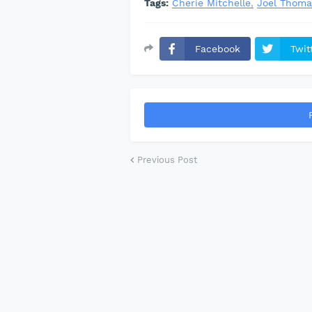
Tags:
Cherie Mitchelle
Joel Thoma
Facebook
Twit
Previous Post