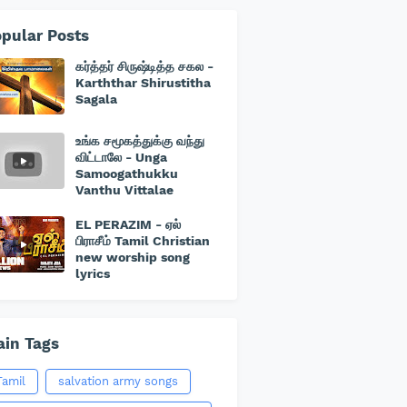
pular Posts
கர்த்தர் சிருஷ்டித்த சகல -
Karththar Shirustitha
Sagala
உங்க சமூகத்துக்கு வந்து
விட்டாலே - Unga
Samoogathukku
Vanthu Vittalae
EL PERAZIM - ஏல்
பிராசீம் Tamil Christian
new worship song
lyrics
in Tags
Tamil
salvation army songs