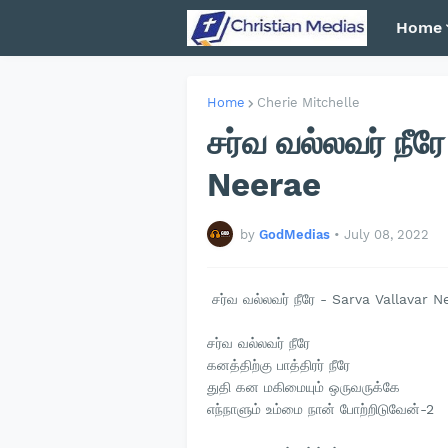
Home
Home
Cherie Mitchelle
சர்வ வல்லவர் நீர
Neerae
by
GodMedias
•
July 08, 2022
சர்வ வல்லவர் நீரே - Sarva Vallavar N
சர்வ வல்லவர் நீரே
கனத்திற்கு பாத்திரர் நீரே
துதி கன மகிமையும் ஒருவருக்கே
எந்நாளும் உம்மை நான் போற்றிடுவேன்-2