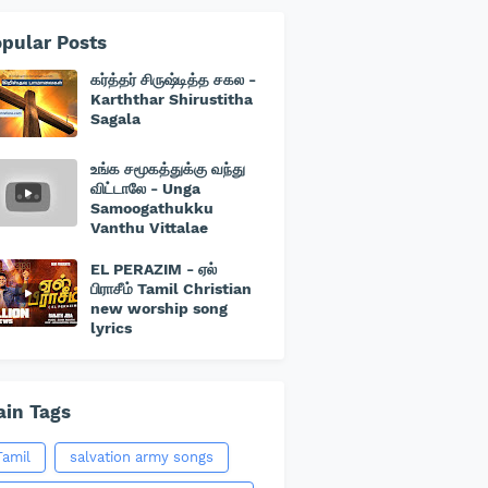
pular Posts
கர்த்தர் சிருஷ்டித்த சகல -
Karththar Shirustitha
Sagala
உங்க சமூகத்துக்கு வந்து
விட்டாலே - Unga
Samoogathukku
Vanthu Vittalae
EL PERAZIM - ஏல்
பிராசீம் Tamil Christian
new worship song
lyrics
in Tags
Tamil
salvation army songs