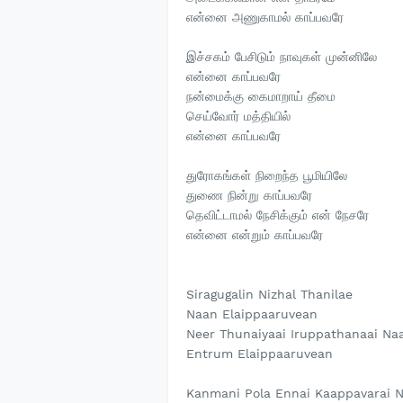
என்னை அணுகாமல் காப்பவரே
இச்சகம் பேசிடும் நாவுகள் முன்னிலே
என்னை காப்பவரே
நன்மைக்கு கைமாறாய் தீமை
செய்வோர் மத்தியில்
என்னை காப்பவரே
துரோகங்கள் நிறைந்த பூமியிலே
துணை நின்று காப்பவரே
தெவிட்டாமல் நேசிக்கும் என் நேசரே
என்னை என்றும் காப்பவரே
Siragugalin Nizhal Thanilae
Naan Elaippaaruvean
Neer Thunaiyaai Iruppathanaai Na
Entrum Elaippaaruvean
Kanmani Pola Ennai Kaappavarai 