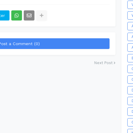
ter
Post a Comment (0)
Next Post