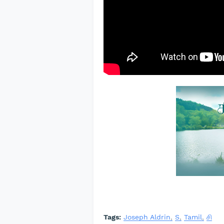
Tags:
Joseph Aldrin
S
Tamil
சி