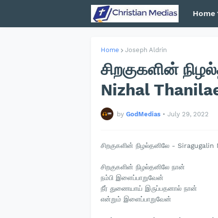
Home
Home
Joseph Aldrin
சிறகுகளின் நிழல
Nizhal Thanila
by
GodMedias
•
July 29, 2022
சிறகுகளின் நிழல்தனிலே - Siragugalin
சிறகுகளின் நிழல்தனிலே நான்
நம்பி இளைப்பாறுவேன்
நீர் துணையாய் இருப்பதனால் நான்
என்றும் இளைப்பாறுவேன்