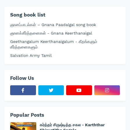
Song book list
ஞானப்பாடல்கள் – Gnana Paadalgal song book
ஞானக்கீர்த்தனைகள் - Gnana Keerthanaigal
Geethangalum Keerthanaigalum - கீதங்களும்
கீர்த்தனைகளும்
Salvation Army Tamil
Follow Us
Popular Posts
கர்த்தர் சிருஷ்டித்த சகல - Karththar
Shirustitha Sagala