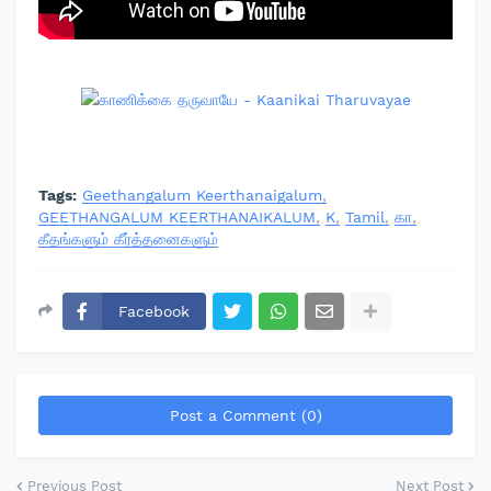
Tags:
Geethangalum Keerthanaigalum
GEETHANGALUM KEERTHANAIKALUM
K
Tamil
கா
கீதங்களும் கீர்த்தனைகளும்
Facebook
Post a Comment (0)
Previous Post
Next Post