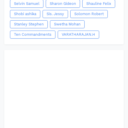
Selvin Samuel
Sharon Gideon
Shauline Felix
Shobi ashika
Sis. Jessy
Solomon Robert
Stanley Stephen
Swetha Mohan
Ten Commandments
VARATHARAJAN.H