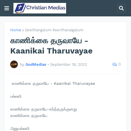
Home
Geethangalum Keerthanaigalum
காணிக்கை தருவாயே -
Kaanikai Tharuvayae
0
by
GodMedias
•
September 18, 2022
காணிக்கை தருவாயே - Kaanikai Tharuvayae
பல்லவி
காணிக்கை தருவாயே-கர்த்தருக்குனது
காணிக்கை தருவாயே
அனுபல்லவி