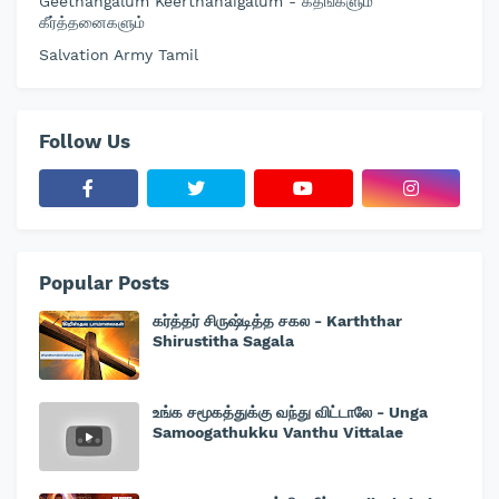
Geethangalum Keerthanaigalum - கீதங்களும்
கீர்த்தனைகளும்
Salvation Army Tamil
Follow Us
Popular Posts
கர்த்தர் சிருஷ்டித்த சகல - Karththar
Shirustitha Sagala
உங்க சமூகத்துக்கு வந்து விட்டாலே - Unga
Samoogathukku Vanthu Vittalae