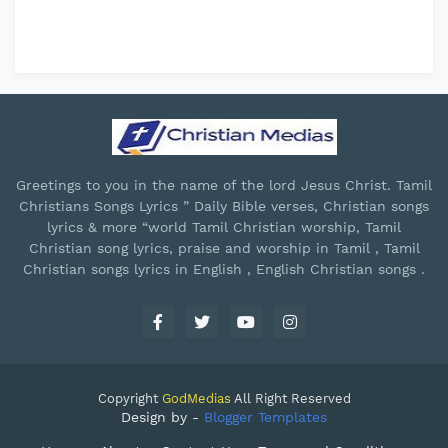
Greetings to you in the name of the lord Jesus Christ. Tamil
Christians Songs Lyrics ” Daily Bible verses, Christian songs
lyrics & more “world Tamil Christian worship, Tamil
Christian song lyrics, praise and worship in Tamil , Tamil
Christian songs lyrics in English , English Christian songs .
Copyright
GodMedias
All Right Reserved
Design by -
Blogger Templates