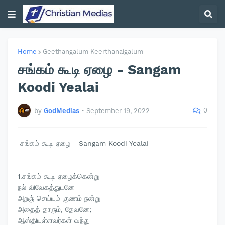
Home
Geethangalum Keerthanaigalum
சங்கம் கூடி ஏழை - Sangam
Koodi Yealai
0
by
GodMedias
•
September 19, 2022
சங்கம் கூடி ஏழை - Sangam Koodi Yealai
1.சங்கம் கூடி ஏழைக்கென்று
நல் விவேகத்துடனே
அறஞ் செய்யும் குணம் நன்று
அதைத் தாரும், தேவனே;
ஆஸ்தியுள்ளவர்கள் வந்து