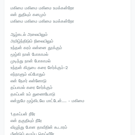
மகிமை மகிமை மகிமை உமக்கன்றோ
என் துதியும் கனமும்
மகிமை மகிமை மகிமை உமக்கன்றோ
ஆழ்கடல் அலையிலும்
அமிழ்ந்திடும் நிலையிலும்
உந்தன் கரம் என்னை தூக்கும்
மூழ்கி நான் போகாமல்
முடிந்து நான் போகாமல்
உந்தன் கிருபை கரை சேர்க்கும்-2
எந்நாளும் எப்போதும்
என் நேசர் என்னோடு
தப்பாமல் கரை சேர்க்கும்
தகப்பன் உம் துணையோடு
என்றுமே மூழ்கிடவே மாட்டேன்…. - மகிமை
1.தகப்பன் நீரே
என் தகுதியும் நீரே
விழுந்து போன தாவீதின் கூடாரம்
மீண்டும் எழும்ப செய்வீரே