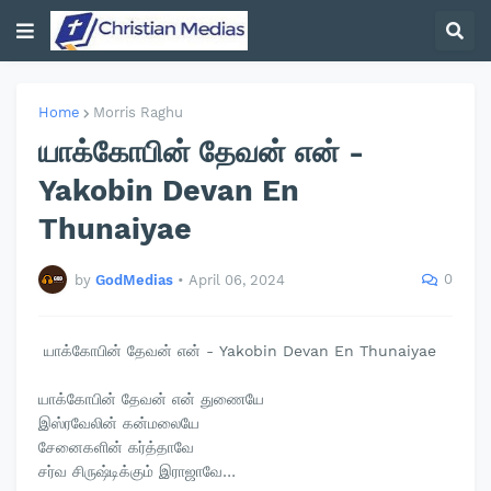
Home
Morris Raghu
யாக்கோபின் தேவன் என் -
Yakobin Devan En
Thunaiyae
0
by
GodMedias
•
April 06, 2024
யாக்கோபின் தேவன் என் - Yakobin Devan En Thunaiyae
யாக்கோபின் தேவன் என் துணையே
இஸ்ரவேலின் கன்மலையே
சேனைகளின் கர்த்தாவே
சர்வ சிருஷ்டிக்கும் இராஜாவே…