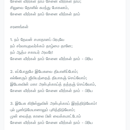
சேனை வீரர்கள் நாம் சேனை வீரர்கள் நாம்;
சிலுவை தோளில் சுமந்து போகலாம்,
சேனை வீரர்கள் நாம் சேனை வீரர்கள் நாம்
சரணங்கள்
1. நம் தேவன் சமாதானப் பிரபுவே
நம் சர்வாயுதவர்க்கம் தாழ்மை தானே;
நம் ஆத்ம சகாயர் அவரே!
சேனை வீரர்கள் நாம் சேனை வீரர்கள் நாம் - பிரிய
2. எப்போதுமே இயேசுவை தியானிப்போம்;
எல்லோரும் ஜீவியத்தைத் தியாகஞ் செய்வோம்;
இயேசுவின் மகா அன்புக்காய்த் தத்தஞ் செய்வோம்,
சேனை வீரர்கள் நாம் சேனை வீரர்கள் நாம் - பிரிய
3. இயேசு கிறிஸ்துவின் அன்புக்காய் இறந்திடுவோம்!
புல் பூண்டுமேயானாலும் புசித்திடுவோம்;
முன் வைத்த காலை பின் வைக்கமாட்டோம்
சேனை வீரர்கள் நாம் சேனை வீரர்கள் நாம் - பிரிய