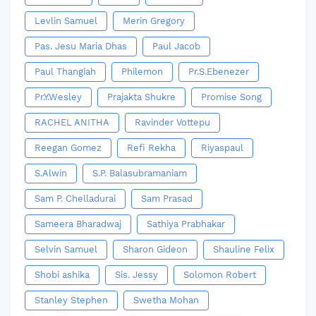
Levlin Samuel
Merin Gregory
Pas. Jesu Maria Dhas
Paul Jacob
Paul Thangiah
Philemon
Pr.S.Ebenezer
Pr.Y.Wesley
Prajakta Shukre
Promise Song
RACHEL ANITHA
Ravinder Vottepu
Reegan Gomez
Refi Rekha
Riyaspaul
S.Alwin
S.P. Balasubramaniam
Sam P. Chelladurai
Sam Prasad
Sameera Bharadwaj
Sathiya Prabhakar
Selvin Samuel
Sharon Gideon
Shauline Felix
Shobi ashika
Sis. Jessy
Solomon Robert
Stanley Stephen
Swetha Mohan